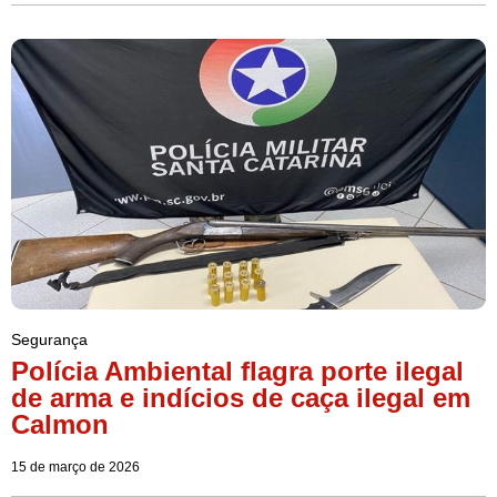
Segurança
Polícia Ambiental flagra porte ilegal
de arma e indícios de caça ilegal em
Calmon
15 de março de 2026