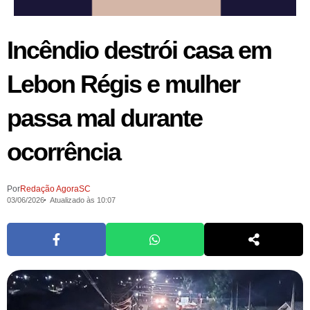
Incêndio destrói casa em
Lebon Régis e mulher
passa mal durante
ocorrência
Por
Redação AgoraSC
03/06/2026
Atualizado às 10:07