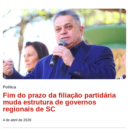
Política
Fim do prazo da filiação partidária
muda estrutura de governos
regionais de SC
4 de abril de 2026