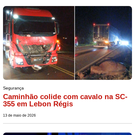
Segurança
Caminhão colide com cavalo na SC-
355 em Lebon Régis
13 de maio de 2026