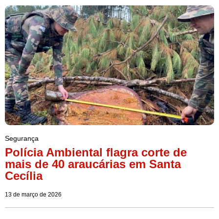
Segurança
Polícia Ambiental flagra corte de
mais de 40 araucárias em Santa
Cecília
13 de março de 2026