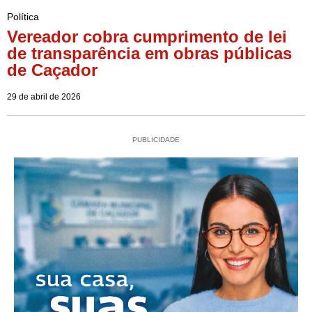
Política
Vereador cobra cumprimento de lei
de transparência em obras públicas
de Caçador
29 de abril de 2026
PUBLICIDADE