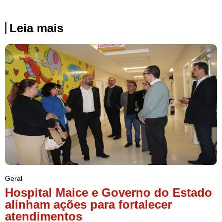
Leia mais
Geral
Hospital Maice e Governo do Estado
alinham ações para fortalecer
atendimentos