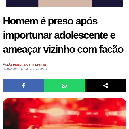
Homem é preso após
importunar adolescente e
ameaçar vizinho com facão
Por
Assessoria de Imprensa
07/04/2026
Atualizado às 09:38