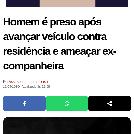
Homem é preso após
avançar veículo contra
residência e ameaçar ex-
companheira
Por
Assessoria de Imprensa
12/05/2026
Atualizado às 17:38