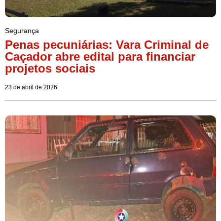
Segurança
Penas pecuniárias: Vara Criminal de
Caçador abre edital para financiar
projetos sociais
23 de abril de 2026