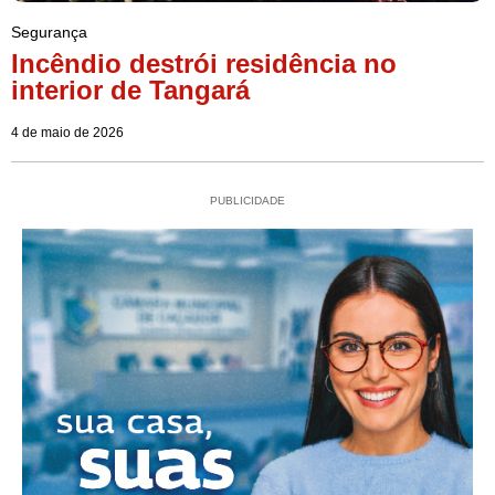
Segurança
Incêndio destrói residência no
interior de Tangará
4 de maio de 2026
PUBLICIDADE