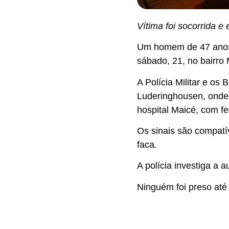
Vítima foi socorrida e
Um homem de 47 anos s
sábado, 21, no bairro
A Polícia Militar e os
Luderinghousen, onde 
hospital Maicé, com f
Os sinais são compatí
faca.
A polícia investiga a a
Ninguém foi preso at