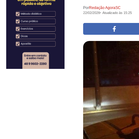
Por
Redação AgoraSC
22/02/2026
Atualizado às 15:25