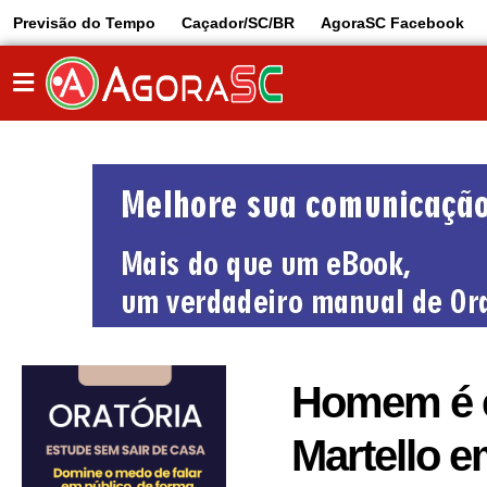
Previsão do Tempo
Caçador/SC/BR
AgoraSC Facebook
Homem é e
Martello 