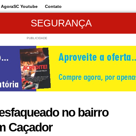
AgoraSC Youtube
Contato
SEGURANÇA
PUBLICIDADE
sfaqueado no bairro
em Caçador