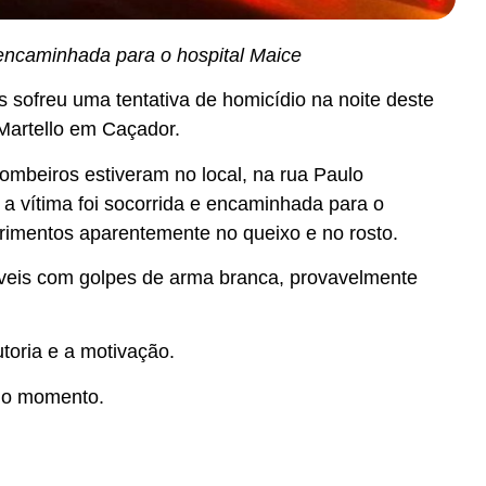
 encaminhada para o hospital Maice
ofreu uma tentativa de homicídio na noite deste
 Martello em Caçador.
 Bombeiros estiveram no local, na rua Paulo
a vítima foi socorrida e encaminhada para o
erimentos aparentemente no queixo e no rosto.
veis com golpes de arma branca, provavelmente
utoria e a motivação.
é o momento.