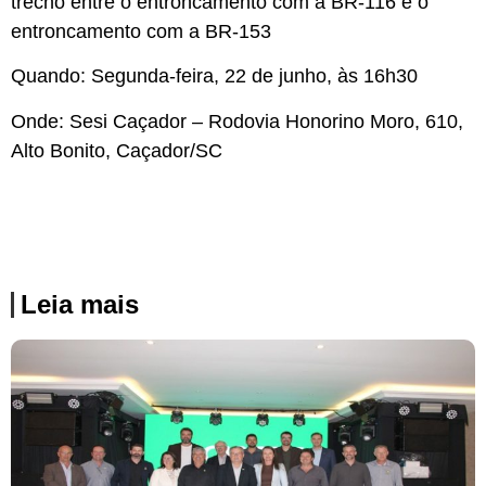
trecho entre o entroncamento com a BR-116 e o
entroncamento com a BR-153
Quando: Segunda-feira, 22 de junho, às 16h30
Onde: Sesi Caçador – Rodovia Honorino Moro, 610,
Alto Bonito, Caçador/SC
Leia mais