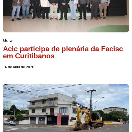
Geral
Acic participa de plenária da Facisc
em Curitibanos
16 de abril de 2026