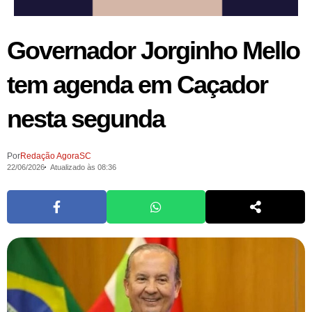
Governador Jorginho Mello
tem agenda em Caçador
nesta segunda
Por
Redação AgoraSC
22/06/2026
Atualizado às 08:36