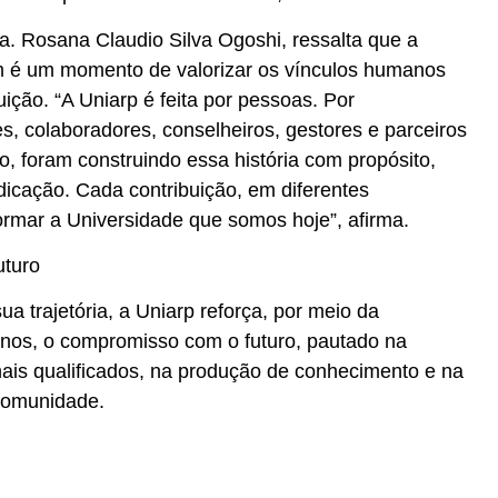
ra. Rosana Claudio Silva Ogoshi, ressalta que a
é um momento de valorizar os vínculos humanos
uição. “A Uniarp é feita por pessoas. Por
s, colaboradores, conselheiros, gestores e parceiros
, foram construindo essa história com propósito,
dicação. Cada contribuição, em diferentes
rmar a Universidade que somos hoje”, afirma.
turo
ua trajetória, a Uniarp reforça, por meio da
nos, o compromisso com o futuro, pautado na
nais qualificados, na produção de conhecimento e na
 comunidade.