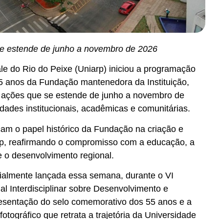
se estende de junho a novembro de 2026
le do Rio do Peixe (Uniarp) iniciou a programação
5 anos da Fundação mantenedora da Instituição,
 ações que se estende de junho a novembro de
dades institucionais, acadêmicas e comunitárias.
am o papel histórico da Fundação na criação e
rp, reafirmando o compromisso com a educação, a
e o desenvolvimento regional.
cialmente lançada essa semana, durante o VI
al Interdisciplinar sobre Desenvolvimento e
esentação do selo comemorativo dos 55 anos e a
fotográfico que retrata a trajetória da Universidade