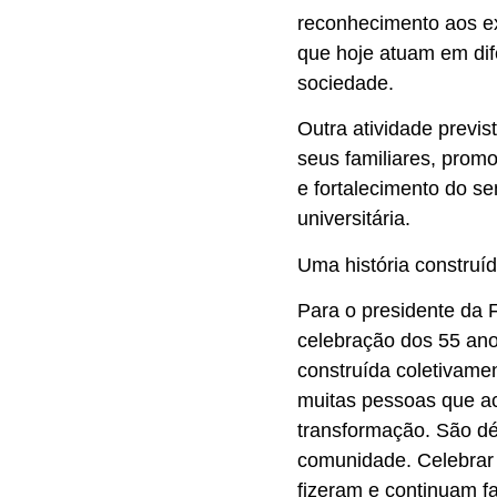
reconhecimento aos ex
que hoje atuam em di
sociedade.
Outra atividade previ
seus familiares, pro
e fortalecimento do s
universitária.
Uma história construí
Para o presidente da 
celebração dos 55 ano
construída coletivamen
muitas pessoas que a
transformação. São d
comunidade. Celebrar 
fizeram e continuam f