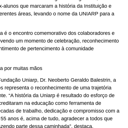
-alunos que marcaram a história da Instituição e
ferentes áreas, levando o nome da UNIARP para a
sta é o encontro comemorativo dos colaboradores e
movendo um momento de celebração, reconhecimento
entimento de pertencimento à comunidade
da por muitas mãos
Fundação Uniarp, Dr. Neoberto Geraldo Balestrin, a
s representa o reconhecimento de uma trajetória
te. “A história da Uniarp é resultado do esforço de
creditaram na educação como ferramenta de
écadas de trabalho, dedicação e compromisso com a
55 anos é, acima de tudo, agradecer a todos que
azendo parte dessa caminhada”, destaca.