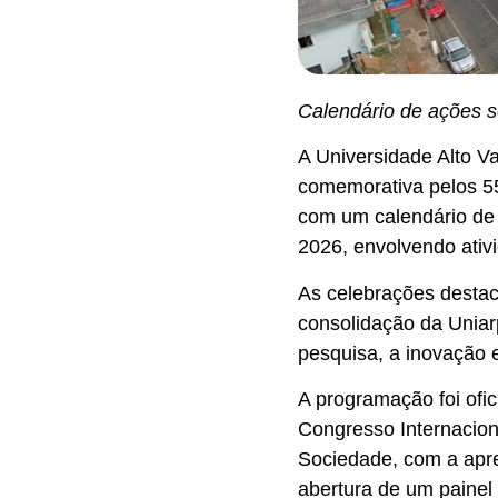
Calendário de ações 
A Universidade Alto Va
comemorativa pelos 5
com um calendário de
2026, envolvendo ativi
As celebrações destac
consolidação da Unia
pesquisa, a inovação 
A programação foi ofi
Congresso Internacion
Sociedade, com a apr
abertura de um painel 