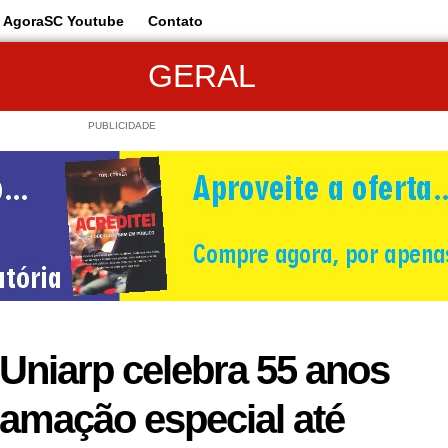
AgoraSC Youtube
Contato
GERAL
PUBLICIDADE
Uniarp celebra 55 anos
amação especial até