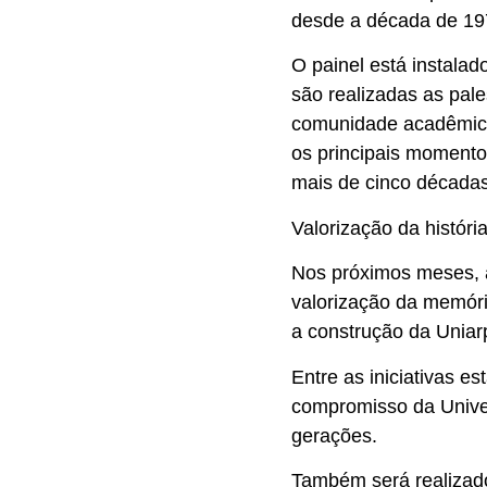
desde a década de 197
O painel está instalad
são realizadas as pale
comunidade acadêmica
os principais momento
mais de cinco décadas
Valorização da históri
Nos próximos meses, 
valorização da memóri
a construção da Uniar
Entre as iniciativas es
compromisso da Univer
gerações.
Também será realiza