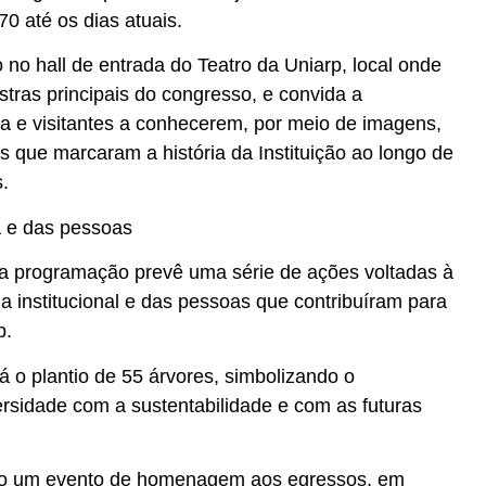
0 até os dias atuais.
o no hall de entrada do Teatro da Uniarp, local onde
stras principais do congresso, e convida a
 e visitantes a conhecerem, por meio de imagens,
s que marcaram a história da Instituição ao longo de
.
a e das pessoas
a programação prevê uma série de ações voltadas à
a institucional e das pessoas que contribuíram para
p.
tá o plantio de 55 árvores, simbolizando o
sidade com a sustentabilidade e com as futuras
do um evento de homenagem aos egressos, em