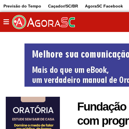
Previsão do Tempo
Caçador/SC/BR
AgoraSC Facebook
Fundação 
com progr