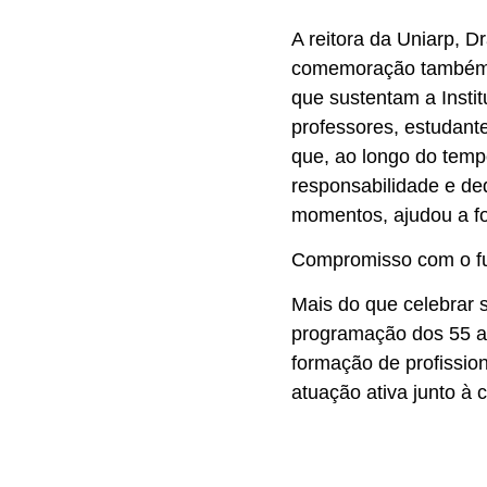
A reitora da Uniarp, D
comemoração também 
que sustentam a Instit
professores, estudante
que, ao longo do tempo
responsabilidade e de
momentos, ajudou a fo
Compromisso com o fu
Mais do que celebrar s
programação dos 55 a
formação de profissio
atuação ativa junto à