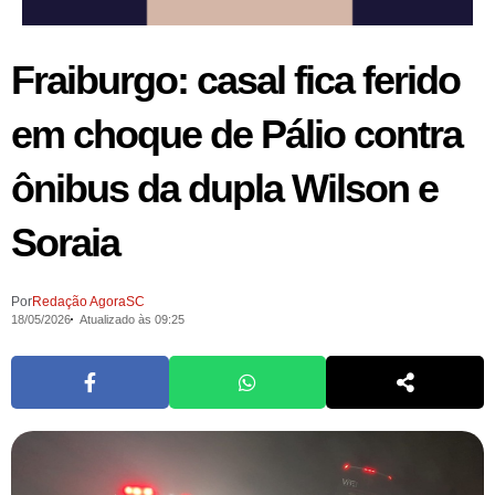
Fraiburgo: casal fica ferido
em choque de Pálio contra
ônibus da dupla Wilson e
Soraia
Por
Redação AgoraSC
18/05/2026
Atualizado às 09:25