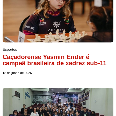
Esportes
Caçadorense Yasmin Ender é
campeã brasileira de xadrez sub-11
18 de junho de 2026