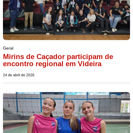
Geral
Mirins de Caçador participam de
encontro regional em Videira
24 de abril de 2026