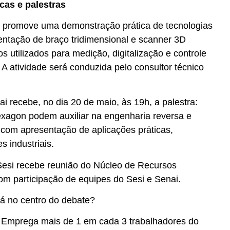
cas e palestras
i promove uma demonstração prática de tecnologias
sentação de braço tridimensional e scanner 3D
s utilizados para medição, digitalização e controle
A atividade será conduzida pelo consultor técnico
i recebe, no dia 20 de maio, às 19h, a palestra:
xagon podem auxiliar na engenharia reversa e
, com apresentação de aplicações práticas,
s industriais.
Sesi recebe reunião do Núcleo de Recursos
m participação de equipes do Sesi e Senai.
tá no centro do debate?
Emprega mais de 1 em cada 3 trabalhadores do