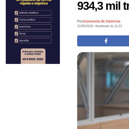
934,3 mil 
Por
Assessoria de Imprensa
21/05/2026
Atualizado às 11:23