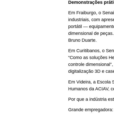
Demonstrações práti
Em Fraiburgo, o Sena
industriais, com apre
portátil — equipamento
dimensional de peças. 
Bruno Duarte.
Em Curitibanos, o Sena
“Como as soluções He
controle dimensional”
digitalização 3D e case
Em Videira, a Escola 
Humanos da ACIAV, co
Por que a indústria es
Grande empregadora: 