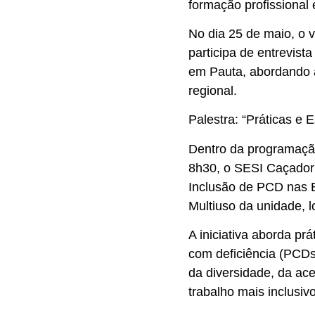
formação profissional
No dia 25 de maio, o v
participa de entrevis
em Pauta, abordando a
regional.
Palestra: “Práticas e
Dentro da programação
8h30, o SESI Caçador 
Inclusão de PCD nas E
Multiuso da unidade, 
A iniciativa aborda pr
com deficiência (PCDs
da diversidade, da ac
trabalho mais inclusivo