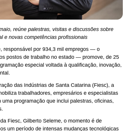
aio, reúne palestras, visitas e discussões sobre
l e novas competências profissionais
se, responsável por 934,3 mil empregos — o
os postos de trabalho no estado — promove, de 25
gramação especial voltada à qualificação, inovação,
tal.
ação das Indústrias de Santa Catarina (Fiesc), a
obiliza trabalhadores, empresários e especialistas
 uma programação que inclui palestras, oficinas,
s.
da Fiesc, Gilberto Seleme, o momento é de
mos um período de intensas mudanças tecnológicas