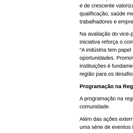
e de crescente valori
qualificação, saúde me
trabalhadores e empres
Na avaliação do vice-p
iniciativa reforça o c
“A indústria tem pape
oportunidades. Promov
instituições é fundame
região para os desafios
Programação na Regi
A programação na regi
comunidade.
Além das ações exter
uma série de eventos i