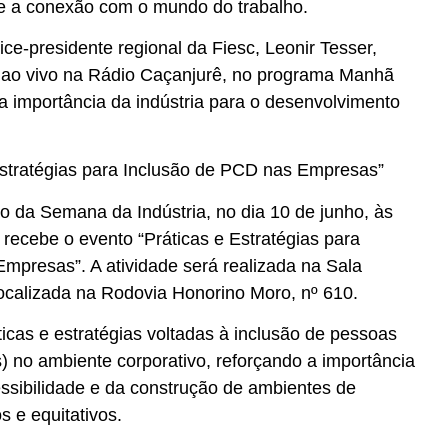
 e a conexão com o mundo do trabalho.
ice-presidente regional da Fiesc, Leonir Tesser,
ta ao vivo na Rádio Caçanjurê, no programa Manhã
 importância da indústria para o desenvolvimento
 Estratégias para Inclusão de PCD nas Empresas”
 da Semana da Indústria, no dia 10 de junho, às
recebe o evento “Práticas e Estratégias para
mpresas”. A atividade será realizada na Sala
localizada na Rodovia Honorino Moro, nº 610.
áticas e estratégias voltadas à inclusão de pessoas
) no ambiente corporativo, reforçando a importância
essibilidade e da construção de ambientes de
s e equitativos.