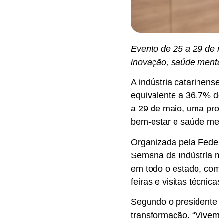
Evento de 25 a 29 de m
inovação, saúde menta
A indústria catarinen
equivalente a 36,7% d
a 29 de maio, uma pro
bem-estar e saúde men
Organizada pela Feder
Semana da Indústria m
em todo o estado, com
feiras e visitas técnica
Segundo o presidente 
transformação. “Vive