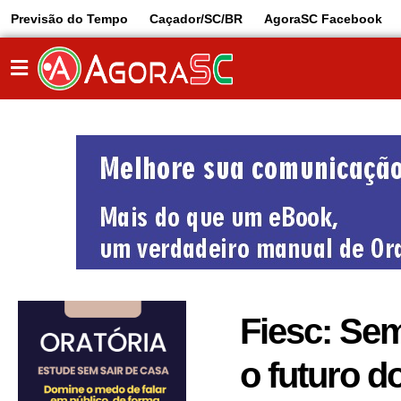
Previsão do Tempo
Caçador/SC/BR
AgoraSC Facebook
Fiesc: Sem
o futuro d