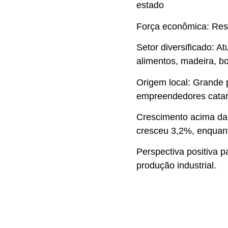
estado
Força econômica: Res
Setor diversificado: A
alimentos, madeira, bo
Origem local: Grande p
empreendedores catar
Crescimento acima da 
cresceu 3,2%, enquant
Perspectiva positiva 
produção industrial.