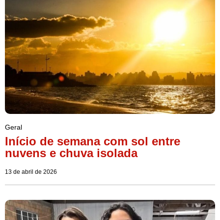
Geral
Início de semana com sol entre
nuvens e chuva isolada
13 de abril de 2026