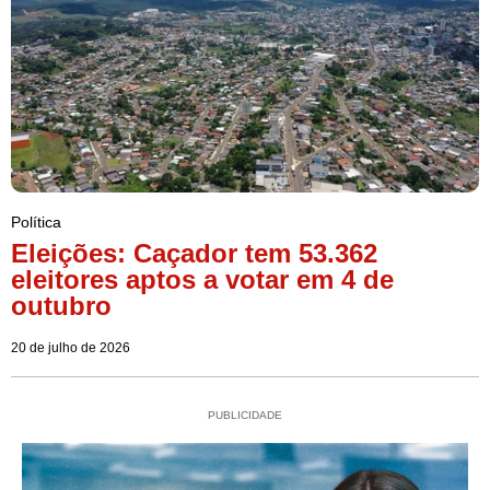
Política
Eleições: Caçador tem 53.362
eleitores aptos a votar em 4 de
outubro
20 de julho de 2026
PUBLICIDADE