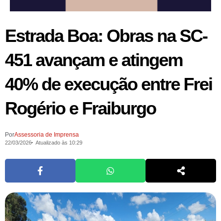
Estrada Boa: Obras na SC-
451 avançam e atingem
40% de execução entre Frei
Rogério e Fraiburgo
Por
Assessoria de Imprensa
22/03/2026
Atualizado às 10:29