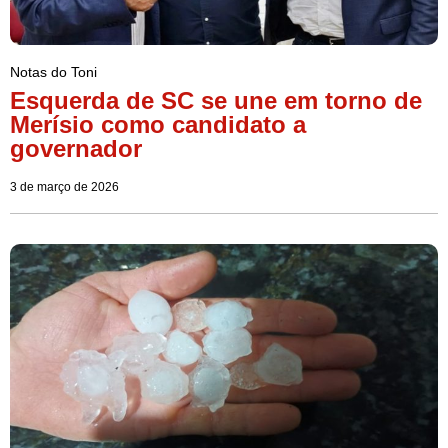
Notas do Toni
Esquerda de SC se une em torno de
Merísio como candidato a
governador
3 de março de 2026