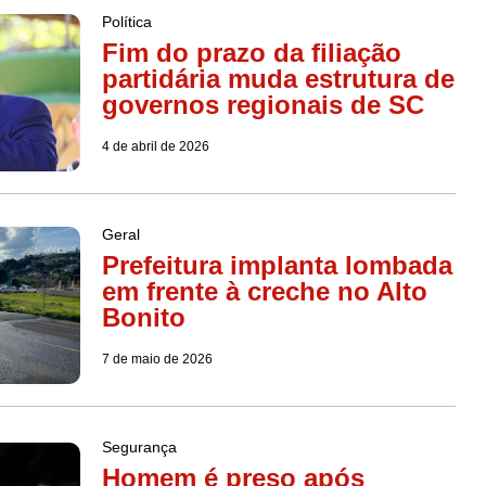
Política
Fim do prazo da filiação
partidária muda estrutura de
governos regionais de SC
4 de abril de 2026
Geral
Prefeitura implanta lombada
em frente à creche no Alto
Bonito
7 de maio de 2026
Segurança
Homem é preso após