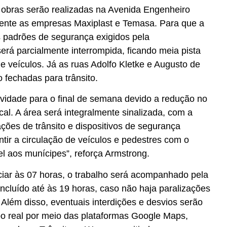
 obras serão realizadas na Avenida Engenheiro
rente as empresas Maxiplast e Temasa. Para que a
 padrões de segurança exigidos pela
será parcialmente interrompida, ficando meia pista
de veículos. Já as ruas Adolfo Kletke e Augusto de
 fechadas para trânsito.
vidade para o final de semana devido a redução no
ocal. A área será integralmente sinalizada, com a
ções de trânsito e dispositivos de segurança
tir a circulação de veículos e pedestres com o
l aos munícipes”, reforça Armstrong.
ciar às 07 horas, o trabalho será acompanhado pela
ncluído até às 19 horas, caso não haja paralizações
Além disso, eventuais interdições e desvios serão
 real por meio das plataformas Google Maps,