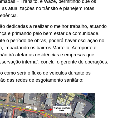
Camadas – Trânsito, e Waze, permitindo que os
s atualizações no trânsito e planejem rotas
cedência.
ão dedicadas a realizar o melhor trabalho, atuando
ança e primando pelo bem-estar da comunidade.
te o período de obras, poderá haver oscilação no
, impactando os bairros Martello, Aeroporto e
ão irá afetar as residências e empresas que
servação interna”, conclui o gerente de operações.
o como será o fluxo de veículos durante os
ção das redes de esgotamento sanitário: