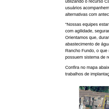
utilizando o recurso 
usuários acompanhem a
alternativas com ante
“Nossas equipes estar
com agilidade, segur
Orientamos que, duran
abastecimento de água
Rancho Fundo, o que n
possuem sistema de re
Confira no mapa abaix
trabalhos de implanta