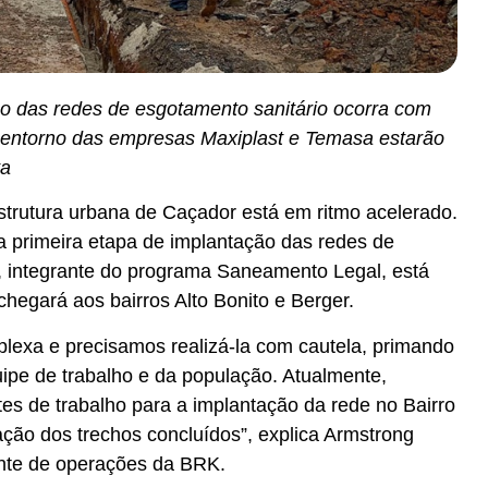
o das redes de esgotamento sanitário ocorra com
 entorno das empresas Maxiplast e Temasa estarão
ta
estrutura urbana de Caçador está em ritmo acelerado.
 primeira etapa de implantação das redes de
, integrante do programa Saneamento Legal, está
hegará aos bairros Alto Bonito e Berger.
lexa e precisamos realizá-la com cautela, primando
ipe de trabalho e da população. Atualmente,
tes de trabalho para a implantação da rede no Bairro
ação dos trechos concluídos”, explica Armstrong
ente de operações da BRK.