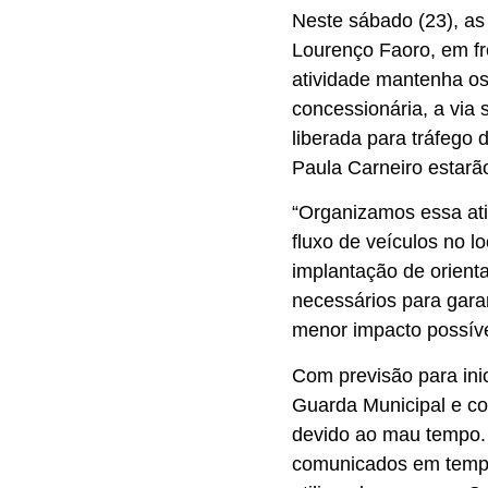
Neste sábado (23), as
Lourenço Faoro, em f
atividade mantenha os
concessionária, a via 
liberada para tráfego 
Paula Carneiro estarão
“Organizamos essa ati
fluxo de veículos no l
implantação de orienta
necessários para garan
menor impacto possíve
Com previsão para ini
Guarda Municipal e co
devido ao mau tempo. 
comunicados em tempo