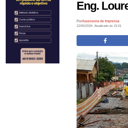
Eng. Lour
Por
Assessoria de Imprensa
22/05/2026
Atualizado às 15:01