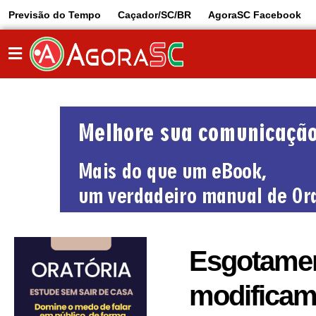
Previsão do Tempo
Caçador/SC/BR
AgoraSC Facebook
Esgotamen
modificam 