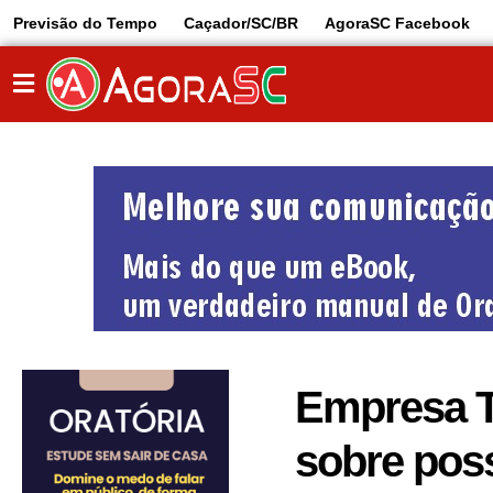
Previsão do Tempo
Caçador/SC/BR
AgoraSC Facebook
Empresa T
sobre poss