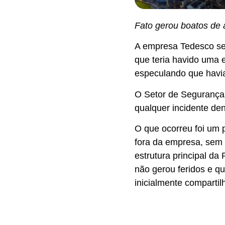
Fato gerou boatos de 
A empresa Tedesco se 
que teria havido uma 
especulando que havi
O Setor de Segurança
qualquer incidente de
O que ocorreu foi um 
fora da empresa, sem 
estrutura principal da
não gerou feridos e q
inicialmente compartil