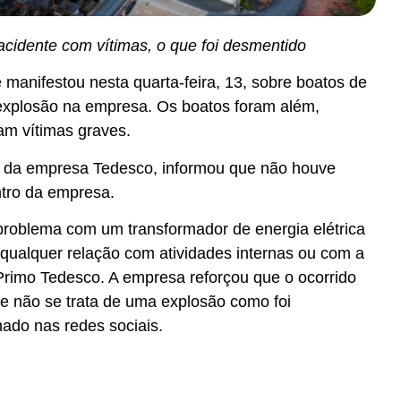
acidente com vítimas, o que foi desmentido
manifestou nesta quarta-feira, 13, sobre boatos de
explosão na empresa. Os boatos foram além,
am vítimas graves.
 da empresa Tedesco, informou que não houve
ntro da empresa.
problema com um transformador de energia elétrica
qualquer relação com atividades internas ou com a
 Primo Tedesco. A empresa reforçou que o ocorrido
ue não se trata de uma explosão como foi
hado nas redes sociais.