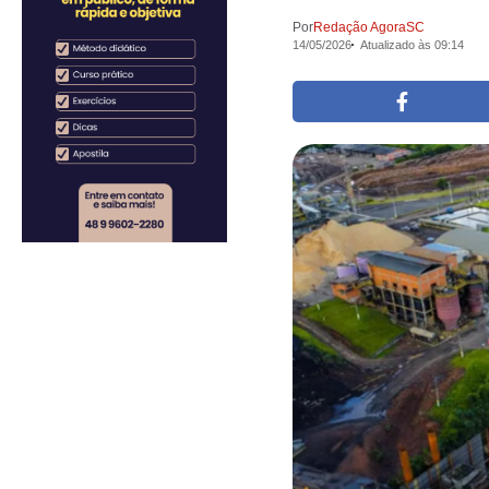
Por
Redação AgoraSC
14/05/2026
Atualizado às 09:14