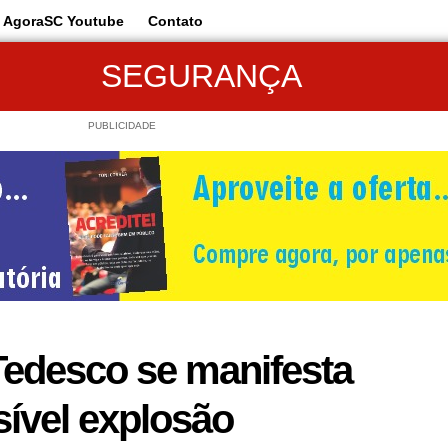
AgoraSC Youtube
Contato
SEGURANÇA
PUBLICIDADE
edesco se manifesta
ível explosão