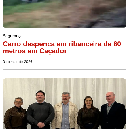
Segurança
Carro despenca em ribanceira de 80
metros em Caçador
3 de maio de 2026