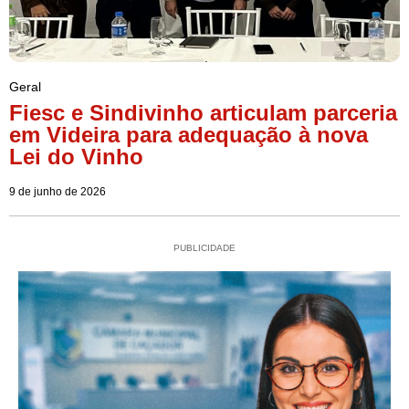
Geral
Fiesc e Sindivinho articulam parceria
em Videira para adequação à nova
Lei do Vinho
9 de junho de 2026
PUBLICIDADE