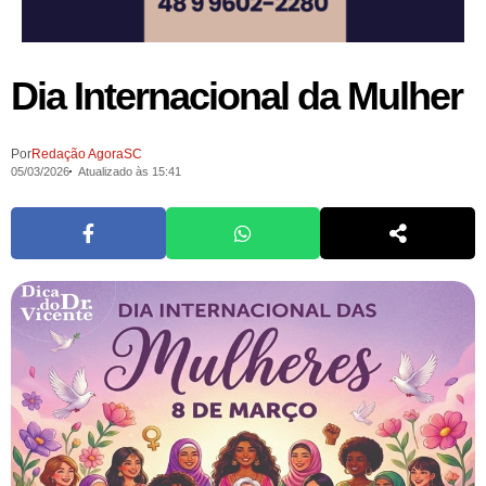
Dia Internacional da Mulher
Por
Redação AgoraSC
05/03/2026
Atualizado às 15:41