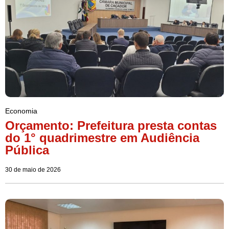
Economia
Orçamento: Prefeitura presta contas
do 1° quadrimestre em Audiência
Pública
30 de maio de 2026