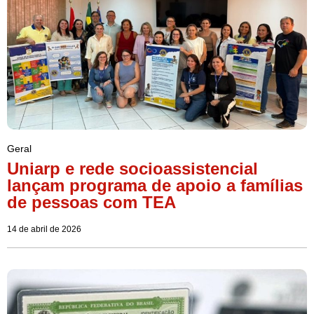
Geral
Uniarp e rede socioassistencial
lançam programa de apoio a famílias
de pessoas com TEA
14 de abril de 2026