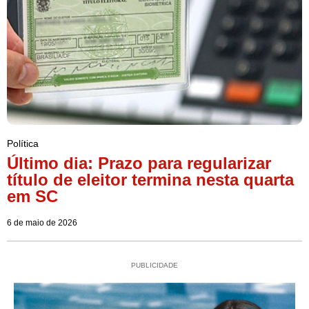
Política
Último dia: Prazo para regularizar
título de eleitor termina nesta quarta
em SC
6 de maio de 2026
PUBLICIDADE