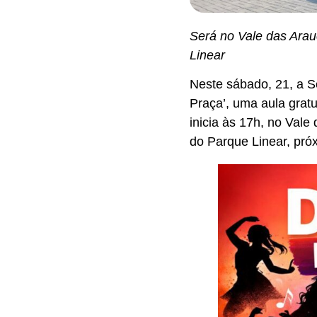
Será no Vale das Arau
Linear
Neste sábado, 21, a S
Praça’, uma aula grat
inicia às 17h, no Vale
do Parque Linear, pró