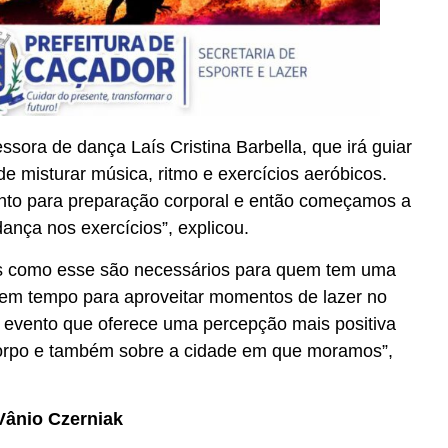
sora de dança Laís Cristina Barbella, que irá guiar
de misturar música, ritmo e exercícios aeróbicos.
nto para preparação corporal e então começamos a
ança nos exercícios”, explicou.
s como esse são necessários para quem tem uma
 tem tempo para aproveitar momentos de lazer no
de evento que oferece uma percepção mais positiva
corpo e também sobre a cidade em que moramos”,
Vânio Czerniak