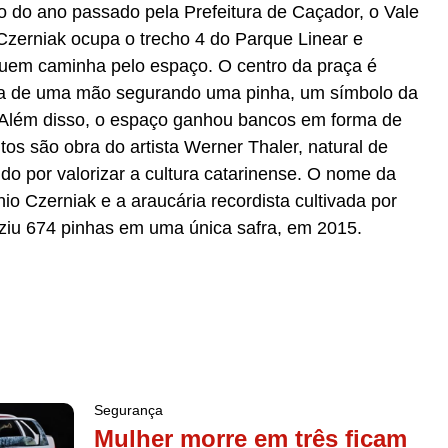
 do ano passado pela Prefeitura de Caçador, o Vale
Czerniak ocupa o trecho 4 do Parque Linear e
uem caminha pelo espaço. O centro da praça é
ra de uma mão segurando uma pinha, um símbolo da
o. Além disso, o espaço ganhou bancos em forma de
s são obra do artista Werner Thaler, natural de
ido por valorizar a cultura catarinense. O nome da
o Czerniak e a araucária recordista cultivada por
uziu 674 pinhas em uma única safra, em 2015.
Segurança
Mulher morre em três ficam