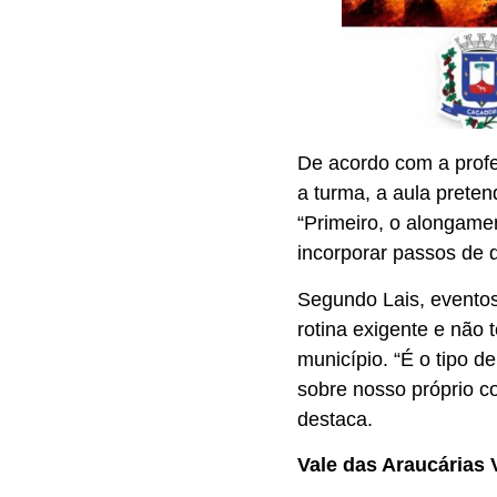
De acordo com a profes
a turma, a aula preten
“Primeiro, o alongame
incorporar passos de d
Segundo Lais, evento
rotina exigente e não
município. “É o tipo 
sobre nosso próprio 
destaca.
Vale das Araucárias 