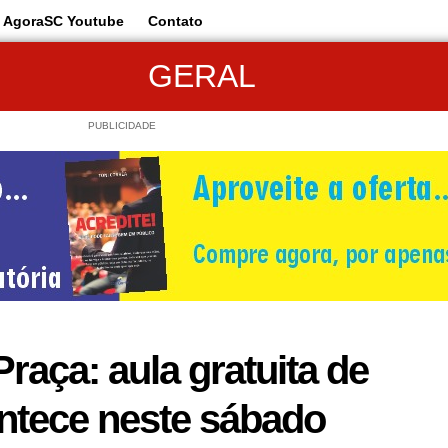
AgoraSC Youtube
Contato
GERAL
PUBLICIDADE
raça: aula gratuita de
ntece neste sábado