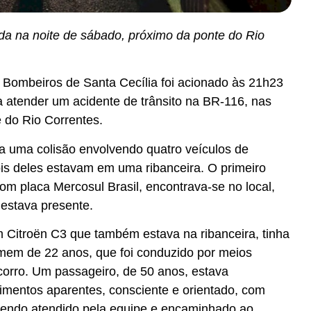
ada na noite de sábado, próximo da ponte do Rio
 Bombeiros de Santa Cecília foi acionado às 21h23
a atender um acidente de trânsito na BR-116, nas
 do Rio Correntes.
da uma colisão envolvendo quatro veículos de
is deles estavam em uma ribanceira. O primeiro
om placa Mercosul Brasil, encontrava-se no local,
estava presente.
 Citroën C3 que também estava na ribanceira, tinha
em de 22 anos, que foi conduzido por meios
corro. Um passageiro, de 50 anos, estava
mentos aparentes, consciente e orientado, com
, sendo atendido pela equipe e encaminhado ao