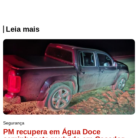
Leia mais
Segurança
PM recupera em Água Doce