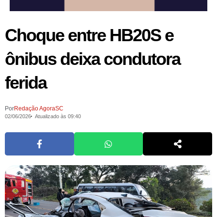
Choque entre HB20S e
ônibus deixa condutora
ferida
Por
Redação AgoraSC
02/06/2026
Atualizado às 09:40