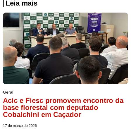
Leia mais
Geral
Acic e Fiesc promovem encontro da
base florestal com deputado
Cobalchini em Caçador
17 de março de 2026