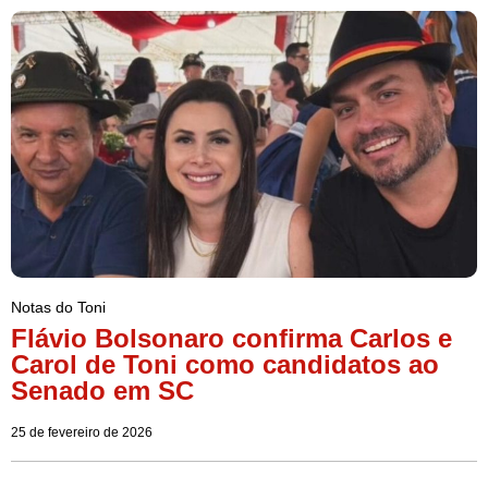
Notas do Toni
Flávio Bolsonaro confirma Carlos e
Carol de Toni como candidatos ao
Senado em SC
25 de fevereiro de 2026