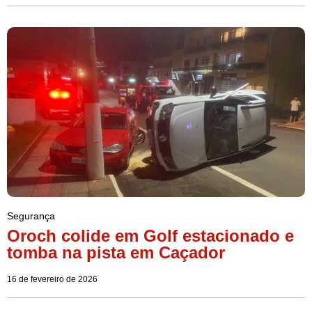
Segurança
Oroch colide em Golf estacionado e
tomba na pista em Caçador
16 de fevereiro de 2026