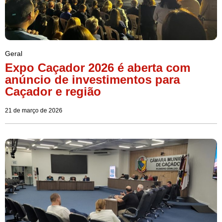
Geral
Expo Caçador 2026 é aberta com
anúncio de investimentos para
Caçador e região
21 de março de 2026