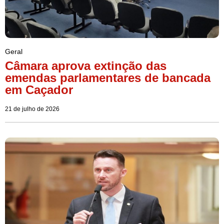
Geral
Câmara aprova extinção das
emendas parlamentares de bancada
em Caçador
21 de julho de 2026