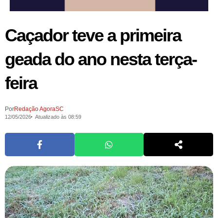
Caçador teve a primeira
geada do ano nesta terça-
feira
Por
Redação AgoraSC
12/05/2026
Atualizado às 08:59