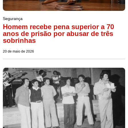
Segurança
Homem recebe pena superior a 70
anos de prisão por abusar de três
sobrinhas
20 de maio de 2026