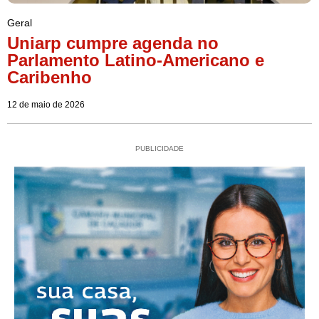
Geral
Uniarp cumpre agenda no
Parlamento Latino-Americano e
Caribenho
12 de maio de 2026
PUBLICIDADE