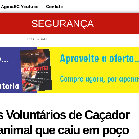
AgoraSC Youtube
Contato
SEGURANÇA
PUBLICIDADE
 Voluntários de Caçador
animal que caiu em poço