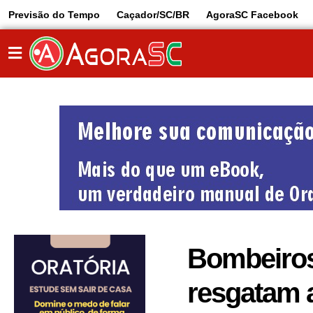
Previsão do Tempo
Caçador/SC/BR
AgoraSC Facebook
Bombeiros
resgatam 