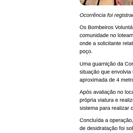
Ocorrência foi registr
Os Bombeiros Voluntá
comunidade no loteame
onde a solicitante rel
poço.
Uma guarnição da Corp
situação que envolvia
aproximada de 4 metr
Após avaliação no lo
própria viatura e real
sistema para realizar
Concluída a operação,
de desidratação foi s