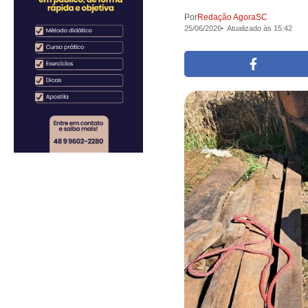
Por
Redação AgoraSC
25/06/2026
Atualizado às 15:42