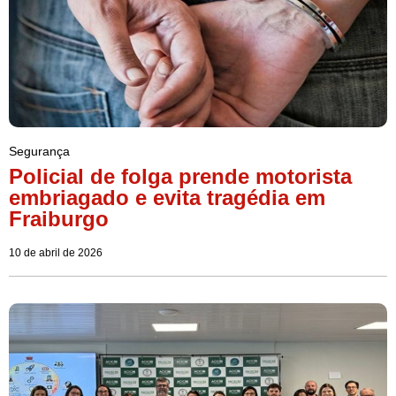
Segurança
Policial de folga prende motorista
embriagado e evita tragédia em
Fraiburgo
10 de abril de 2026