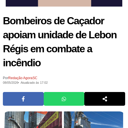
Bombeiros de Caçador
apoiam unidade de Lebon
Régis em combate a
incêndio
Por
Redação AgoraSC
08/05/2026
Atualizado às 17:02