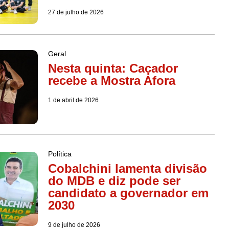
27 de julho de 2026
Geral
Nesta quinta: Caçador
recebe a Mostra Afora
1 de abril de 2026
Política
Cobalchini lamenta divisão
do MDB e diz pode ser
candidato a governador em
2030
9 de julho de 2026