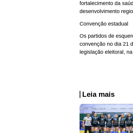
fortalecimento da saú
desenvolvimento regio
Convenção estadual
Os partidos de esquer
convenção no dia 21 d
legislação eleitoral, n
Leia mais