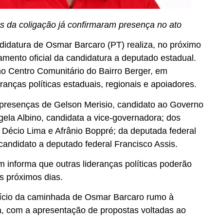
as da coligação já confirmaram presença no ato
idatura de Osmar Barcaro (PT) realiza, no próximo
çamento oficial da candidatura a deputado estadual.
o Centro Comunitário do Bairro Berger, em
ranças políticas estaduais, regionais e apoiadores.
presenças de Gelson Merisio, candidato ao Governo
gela Albino, candidata a vice-governadora; dos
Décio Lima e Afrânio Boppré; da deputada federal
candidato a deputado federal Francisco Assis.
informa que outras lideranças políticas poderão
s próximos dias.
nício da caminhada de Osmar Barcaro rumo à
a, com a apresentação de propostas voltadas ao