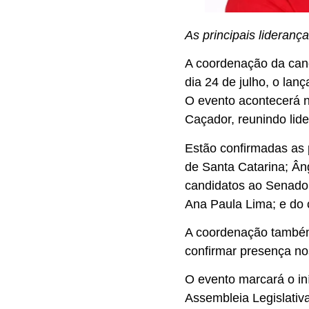
As principais lideranç
A coordenação da cand
dia 24 de julho, o lan
O evento acontecerá n
Caçador, reunindo lide
Estão confirmadas as 
de Santa Catarina; Ân
candidatos ao Senado 
Ana Paula Lima; e do 
A coordenação também 
confirmar presença no
O evento marcará o i
Assembleia Legislativ