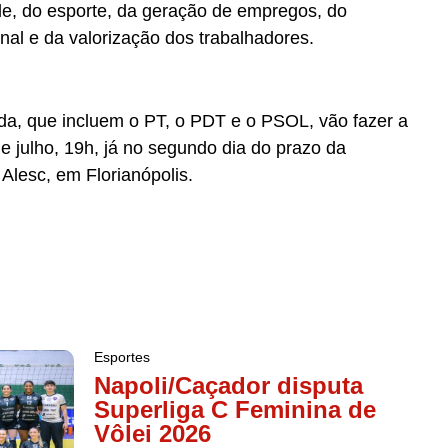
de, do esporte, da geração de empregos, do
nal e da valorização dos trabalhadores.
da, que incluem o PT, o PDT e o PSOL, vão fazer a
e julho, 19h, já no segundo dia do prazo da
a Alesc, em Florianópolis.
Esportes
Napoli/Caçador disputa
Superliga C Feminina de
Vôlei 2026