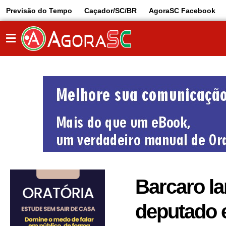
Previsão do Tempo
Caçador/SC/BR
AgoraSC Facebook
Barcaro la
deputado e