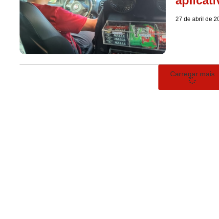
aplicat
27 de abril de 
Carregar mais