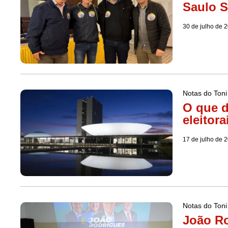
Saulo S
30 de julho de 
Notas do Toni
O que d
eleitora
17 de julho de 
Notas do Toni
João Ro