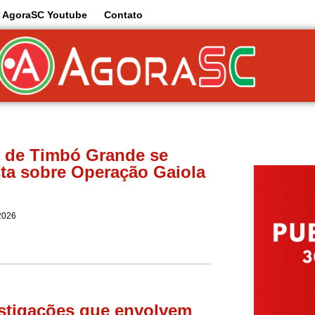
AgoraSC Youtube
Contato
o de Timbó Grande se
ta sobre Operação Gaiola
2026
stigações que envolvem