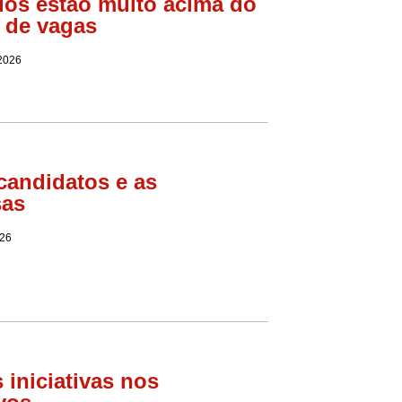
os estão muito acima do
 de vagas
 2026
candidatos e as
sas
026
 iniciativas nos