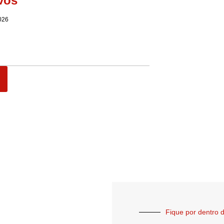
ivos
2026
Fique por dentro d