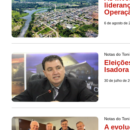
lideran
Operaçã
6 de agosto de 
Notas do Toni
Eleiçõe
Isadora
30 de julho de 
Notas do Toni
A evol