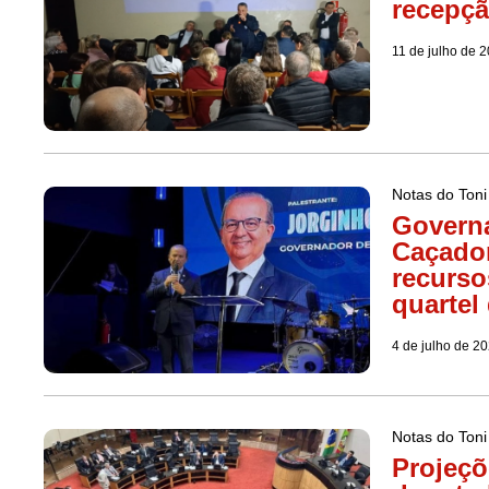
recepçã
11 de julho de 
Notas do Toni
Governa
Caçador
recurso
quartel
4 de julho de 2
Notas do Toni
Projeçõ