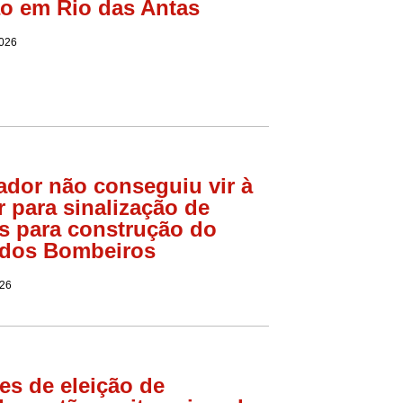
o em Rio das Antas
2026
dor não conseguiu vir à
 para sinalização de
s para construção do
 dos Bombeiros
026
es de eleição de