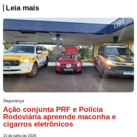
Leia mais
Segurança
Ação conjunta PRF e Polícia
Rodoviária apreende maconha e
cigarros eletrônicos
15 de julho de 2026