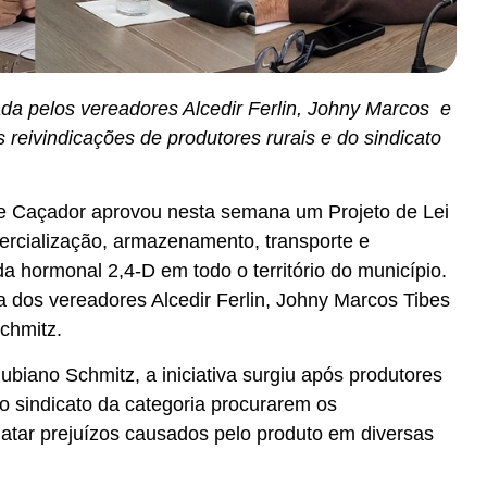
ada pelos vereadores Alcedir Ferlin, Johny Marcos e
reivindicações de produtores rurais e do sindicato
e Caçador aprovou nesta semana um Projeto de Lei
ercialização, armazenamento, transporte e
ida hormonal 2,4-D em todo o território do município.
a dos vereadores Alcedir Ferlin, Johny Marcos Tibes
chmitz.
biano Schmitz, a iniciativa surgiu após produtores
do sindicato da categoria procurarem os
latar prejuízos causados pelo produto em diversas