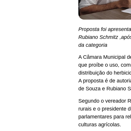
Proposta foi apresent
Rubiano Schmitz ,após 
da categoria
A Câmara Municipal d
que proíbe o uso, com
distribuição do herbic
A proposta é de autori
de Souza e Rubiano S
Segundo o vereador Ru
rurais e o presidente 
parlamentares para re
culturas agrícolas.