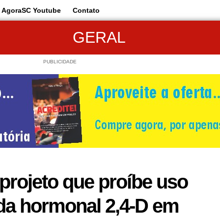
AgoraSC Youtube
Contato
GERAL
PUBLICIDADE
projeto que proíbe uso
ida hormonal 2,4-D em