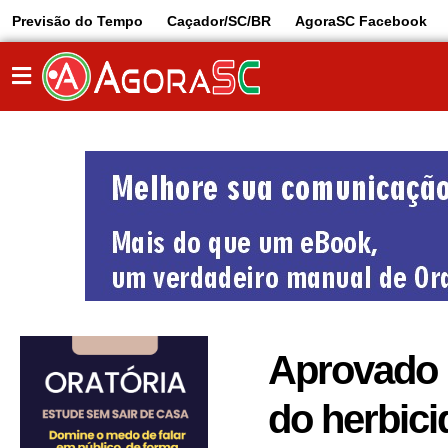
Previsão do Tempo
Caçador/SC/BR
AgoraSC Facebook
Aprovado 
do herbic