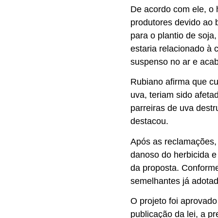
De acordo com ele, o 
produtores devido ao 
para o plantio de soja,
estaria relacionado à
suspenso no ar e acab
Rubiano afirma que cu
uva, teriam sido afeta
parreiras de uva destru
destacou.
Após as reclamações, 
danoso do herbicida e
da proposta. Conform
semelhantes já adotad
O projeto foi aprovad
publicação da lei, a p