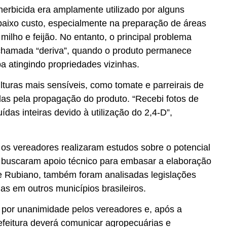
herbicida era amplamente utilizado por alguns
baixo custo, especialmente na preparação de áreas
 milho e feijão. No entanto, o principal problema
 chamada “deriva”, quando o produto permanece
a atingindo propriedades vizinhas.
lturas mais sensíveis, como tomate e parreirais de
das pela propagação do produto. “Recebi fotos de
ídas inteiras devido à utilização do 2,4-D”,
os vereadores realizaram estudos sobre o potencial
 buscaram apoio técnico para embasar a elaboração
e Rubiano, também foram analisadas legislações
as em outros municípios brasileiros.
o por unanimidade pelos vereadores e, após a
refeitura deverá comunicar agropecuárias e