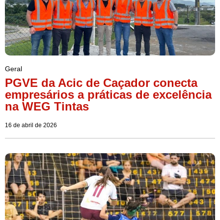
Geral
PGVE da Acic de Caçador conecta
empresários a práticas de excelência
na WEG Tintas
16 de abril de 2026