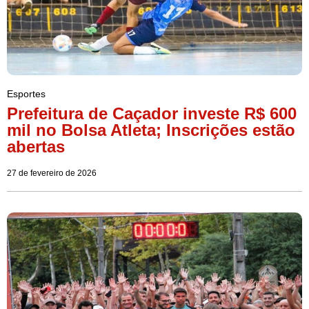
Esportes
Prefeitura de Caçador investe R$ 600
mil no Bolsa Atleta; Inscrições estão
abertas
27 de fevereiro de 2026