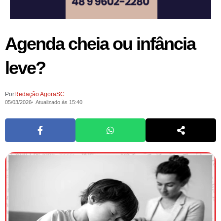
Agenda cheia ou infância
leve?
Por
Redação AgoraSC
05/03/2026
Atualizado às 15:40