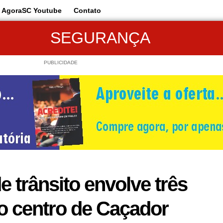
AgoraSC Youtube
Contato
SEGURANÇA
PUBLICIDADE
e trânsito envolve três
o centro de Caçador