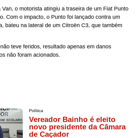
Van, o motorista atingiu a traseira de um Fiat Punto
o. Com o impacto, o Punto foi lançado contra um
a, bateu na lateral de um Citroën C3, que também
o não teve feridos, resultado apenas em danos
os não foram acionados.
Política
Vereador Bainho é eleito
novo presidente da Câmara
de Caçador