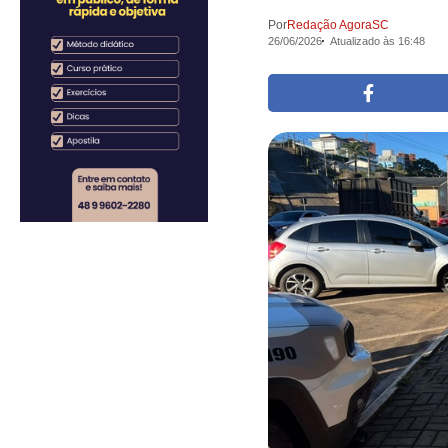
Por
Redação AgoraSC
26/06/2026
Atualizado às 16:48