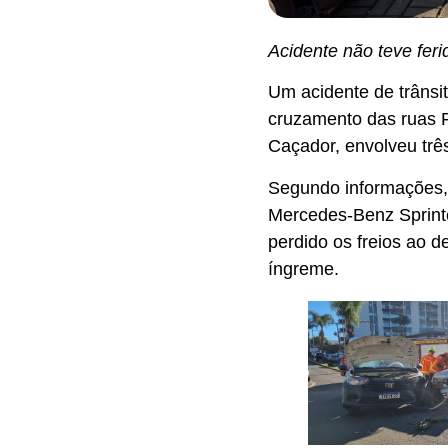
Acidente não teve fer
Um acidente de trânsit
cruzamento das ruas F
Caçador, envolveu três
Segundo informações,
Mercedes-Benz Sprinte
perdido os freios ao d
íngreme.