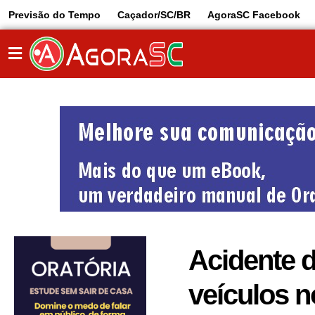
Previsão do Tempo
Caçador/SC/BR
AgoraSC Facebook
Acidente d
veículos n