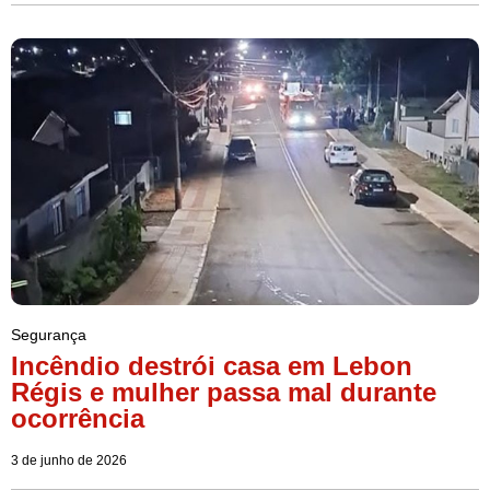
Segurança
Incêndio destrói casa em Lebon
Régis e mulher passa mal durante
ocorrência
3 de junho de 2026