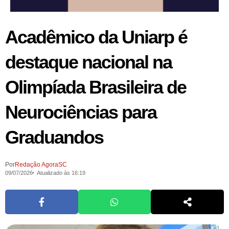
Acadêmico da Uniarp é
destaque nacional na
Olimpíada Brasileira de
Neurociências para
Graduandos
Por
Redação AgoraSC
09/07/2026
Atualizado às 16:19