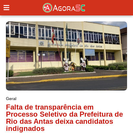
Geral
Falta de transparência em
Processo Seletivo da Prefeitura de
Rio das Antas deixa candidatos
indignados