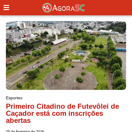
Esportes
Primeiro Citadino de Futevôlei de
Caçador está com inscrições
abertas
25 de fevereiro de 2026