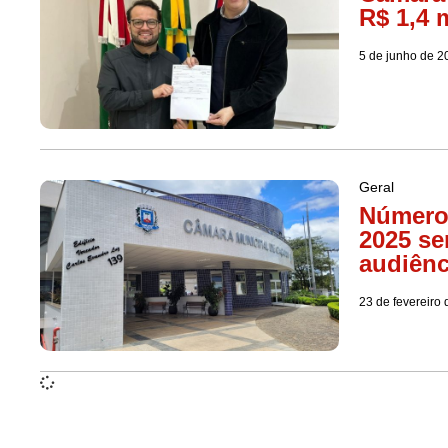
R$ 1,4 
5 de junho de 2
Geral
Números
2025 se
audiênc
23 de fevereiro