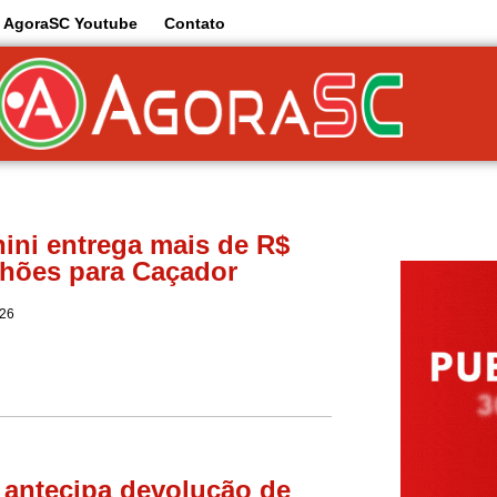
AgoraSC Youtube
Contato
ini entrega mais de R$
lhões para Caçador
026
antecipa devolução de