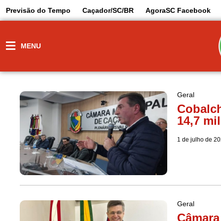
Previsão do Tempo
Caçador/SC/BR
AgoraSC Facebook
MENU
Geral
Cobalch
14,7 mi
1 de julho de 2
Geral
Câmara 