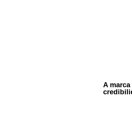
A marca
credibil