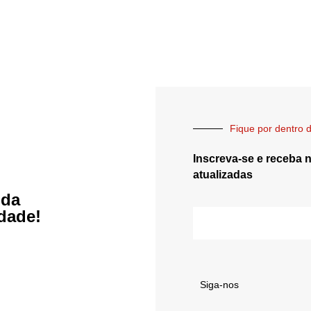
Fique por dentro d
Inscreva-se e receba 
atualizadas
 da
idade!
Siga-nos