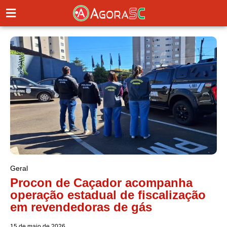
Geral
Procon de Caçador acompanha
operação estadual de fiscalização
em revendedoras de gás
15 de maio de 2026