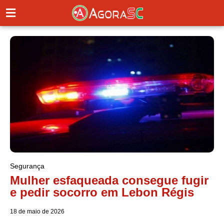
Segurança
Mulher esfaqueada consegue fugir
e pedir socorro em Lebon Régis
18 de maio de 2026