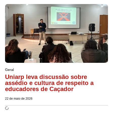
Geral
Uniarp leva discussão sobre
assédio e cultura de respeito a
educadores de Caçador
22 de maio de 2026