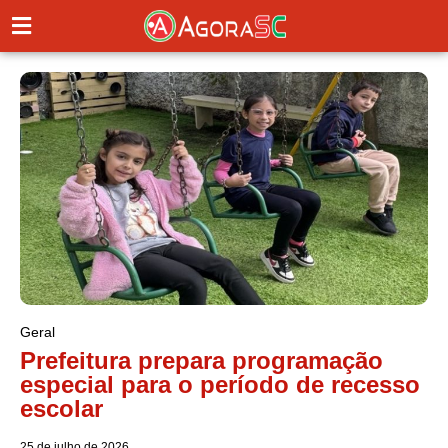
Geral
Prefeitura prepara programação
especial para o período de recesso
escolar
25 de julho de 2026